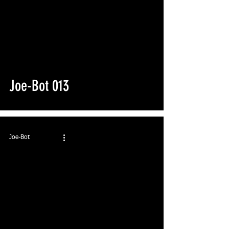
video
Joe-Bot 013
Joe-Bot
video