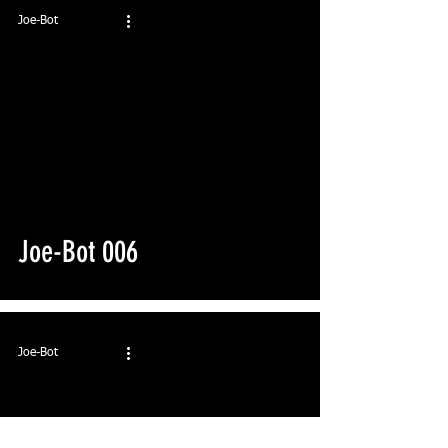
Joe-Bot
video
Joe-Bot 006
Joe-Bot