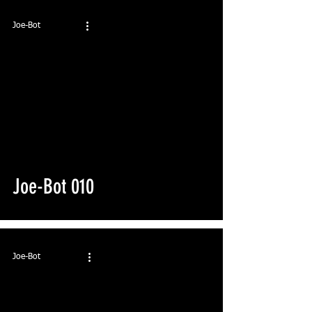
Joe-Bot
video
Joe-Bot 010
Joe-Bot