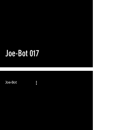
video
Joe-Bot 017
Joe-Bot
video